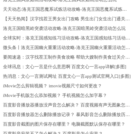
天天动态:洛克王国恶魔系试炼活动攻略-洛克王国恶魔系试炼活动怎么玩
【天天热闻】汉字找茬王男女出门攻略 男生出门女生出门通关答案分享[多图]
洛克王国暗黑岭突袭活动攻略-洛克王国暗黑岭突袭活动怎么玩
全球实时：洛克王国感知练习活动攻略-洛克王国感知练习活动玩法
微头条丨洛克王国幽火重重活动攻略-洛克王国幽火重重活动怎么玩
要闻速递：汉字找茬王制作美食攻略 帮助大嫂制作美食过关介绍[多图]
全球讯息：文心一言是什么意思啊 百度文心一言app详解[多图]
热消息：文心一言测试网址 百度文心一言app测试官网入口[多图]
iMovie怎么剪辑视频？ imovie视频尺寸如何更改？
iMovie手机版怎么添加视频？ 手机视频怎么加字幕？
百度影音播放器播放没声音怎么解决？ 百度视频有声无图象怎样解决？
百度影音播放器怎么删除播放记录？ 暴风影音怎么删除播放历史记录？
百度影音截图的图片保存在哪里？ 电脑截图默认保存在哪里？
百度影音安装不了怎么解决？ 百度影音怎么安装？