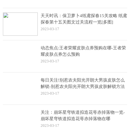
天天时讯：保卫萝卜4纸鸢探春15关攻略 纸鸢
探春第十五关图文过关流程一览[多图]
2023-03-17
动态焦点:王者荣耀皮肤点券预购在哪-王者荣
耀皮肤点券怎么预购
2023-03-17
每日关注!别惹农夫阳光开朗大男孩皮肤怎么
解锁-别惹农夫阳光开朗大男孩皮肤解锁方法
2023-03-17
关注：崩坏星穹铁道拟造花萼赤掉落物一览-
崩坏星穹铁道拟造花萼赤掉落物在哪
2023-03-17