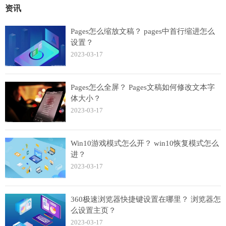
资讯
Pages怎么缩放文稿？ pages中首行缩进怎么
设置？
2023-03-17
Pages怎么全屏？ Pages文稿如何修改文本字
体大小？
2023-03-17
Win10游戏模式怎么开？ win10恢复模式怎么
进？
2023-03-17
360极速浏览器快捷键设置在哪里？ 浏览器怎
么设置主页？
2023-03-17