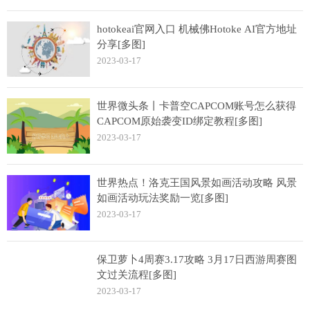
hotokeai官网入口 机械佛Hotoke AI官方地址
分享[多图]
2023-03-17
世界微头条丨卡普空CAPCOM账号怎么获得
CAPCOM原始袭变ID绑定教程[多图]
2023-03-17
世界热点！洛克王国风景如画活动攻略 风景
如画活动玩法奖励一览[多图]
2023-03-17
保卫萝卜4周赛3.17攻略 3月17日西游周赛图
文过关流程[多图]
2023-03-17