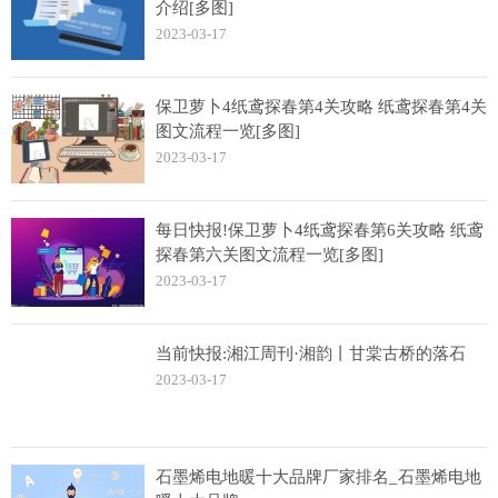
介绍[多图]
2023-03-17
保卫萝卜4纸鸢探春第4关攻略 纸鸢探春第4关
图文流程一览[多图]
2023-03-17
每日快报!保卫萝卜4纸鸢探春第6关攻略 纸鸢
探春第六关图文流程一览[多图]
2023-03-17
当前快报:湘江周刊·湘韵丨甘棠古桥的落石
2023-03-17
石墨烯电地暖十大品牌厂家排名_石墨烯电地