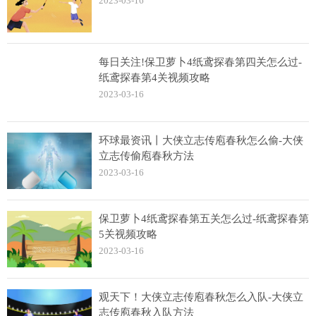
2023-03-16
每日关注!保卫萝卜4纸鸢探春第四关怎么过-
纸鸢探春第4关视频攻略
2023-03-16
环球最资讯丨大侠立志传庖春秋怎么偷-大侠
立志传偷庖春秋方法
2023-03-16
保卫萝卜4纸鸢探春第五关怎么过-纸鸢探春第
5关视频攻略
2023-03-16
观天下！大侠立志传庖春秋怎么入队-大侠立
志传庖春秋入队方法