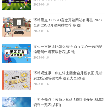
2023-03-16
环球看点！CSGO盲盒开箱网站有哪些 2023
全新CSGO开箱网站推荐[多图]
2023-03-16
文心一言邀请码怎么获得 百度文心一言内测
邀请码申请获取教程[多图]
2023-03-16
环球观速讯丨疯狂骑士团宝箱升级表图 最新
2023宝箱等级概率图表大全[多图]
2023-03-16
世界今亮点！云顶之弈s8.5羁绊图介绍 S8.5新
羁绊一览表[多图]