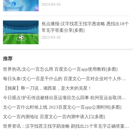
2023-03-16
焦点播报:汉字找茬王找字愚攻略 愚找出18个
常见字答案分享[多图]
2023-03-16
推荐
世界热讯:文心一言怎么用 百度文心一言app使用教程[多图]
每日头条!文心一言是干什么的 百度文心一言对企业对个人作用介绍[多图]
【独家】释一刀说，湘西菜，是大米的克星！
今日观点!炉石传说被移出亚运项目怎么回事 杭州亚运会取消炉石传说原因始末以及后续[多图]
文心一言什么时候上线 2023百度文心一言app公测时间[多图]
文心一言内测地址 百度文心一言内测申请入口[多图]
世界资讯：汉字找茬王找字鹋攻略 鹋找出21个常见字正确答案分享[多图]