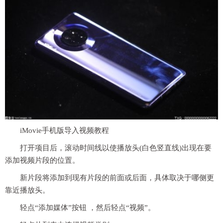
iMovie手机版导入视频教程
打开项目后，滚动时间线以使播放头(白色竖直线)出现在要
添加视频片段的位置。
新片段将添加到现有片段的前面或后面，具体取决于哪侧更
靠
近
播放头。
轻点“添加媒体”按钮 ，然后轻点“视频”。