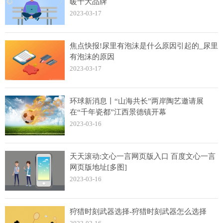
暖十大品牌
2023-03-17
焦点快报!尿里有泡沫是什么原因引起的_尿里
有泡沫的原因
2023-03-17
环球新消息丨“山海共长”两岸陶艺邀请展
在“千年瓷都”江西景德镇开幕
2023-03-16
天天滚动:文心一言网页版入口 百度文心一言
网页版地址[多图]
2023-03-16
狩猎时刻武器选择-狩猎时刻武器怎么选择