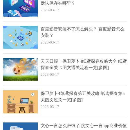
默认保存在哪里？
2023-03-17
百度影音安装不了怎么解决？ 百度影音怎么
安装？
2023-03-17
天天日报丨保卫萝卜4纸鸢探春攻略大全 纸鸢
探春全关卡图文通关流程一览[多图]
2023-03-17
保卫萝卜4纸鸢探春第五关攻略 纸鸢探春第5
关图文过关一览[多图]
2023-03-17
文心一言怎么赚钱 百度文心一言app商业价值