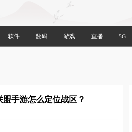
软件
数码
游戏
直播
5G
联盟手游怎么定位战区？