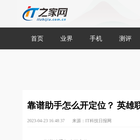
首页
业界
手机
测评
靠谱助手怎么开定位？ 英雄
2023-04-23 16:48:37
来源：IT科技日报网