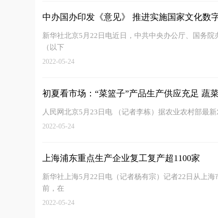
中办国办印发《意见》 推进实施国家文化数
新华社北京5月22日电近日，中共中央办公厅、国务
（以下
2022-05-24
初夏看市场：“菜篮子”产品生产供应充足 蔬菜在
人民网北京5月23日电 （记者李栋）据农业农村部最
2022-05-24
上海浦东重点生产企业复工复产超1100家
新华社上海5月22日电（记者杨有宗）记者22日从上
前，在
2022-05-24