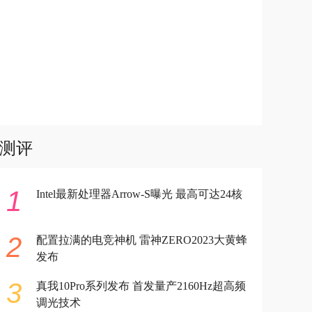
测评
1
Intel最新处理器Arrow-S曝光 最高可达24核
2
配置拉满的电竞神机 雷神ZERO2023大黄蜂
发布
3
真我10Pro系列发布 首发量产2160Hz超高频
调光技术