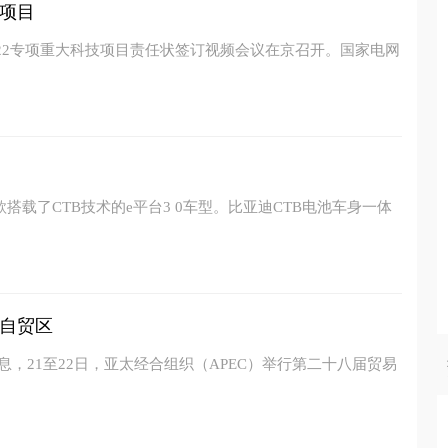
项目
022专项重大科技项目责任状签订视频会议在京召开。国家电网
搭载了CTB技术的e平台3 0车型。比亚迪CTB电池车身一体
自贸区
息，21至22日，亚太经合组织（APEC）举行第二十八届贸易