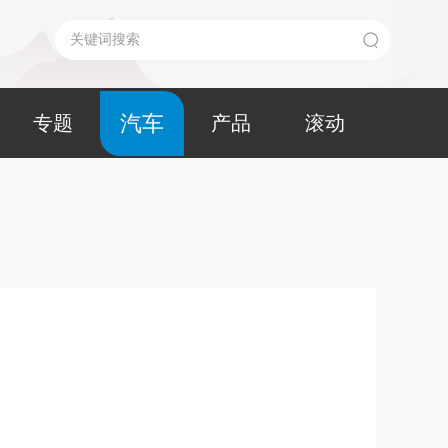
汽车
专题
产品
滚动