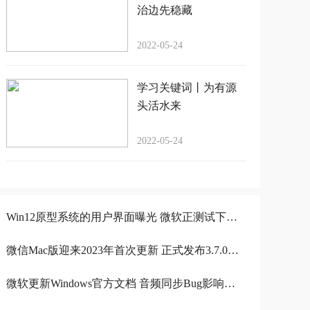
治边先稳藏
2022-05-24
学习关键词丨为有源
头活水来
2022-05-24
Win12原型系统的用户界面曝光 微软正测试下代桌面操作系统
微信Mac版迎来2023年首次更新 正式发布3.7.0升级
微软更新Windows官方文档 音频同步Bug影响视频录制应用