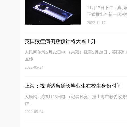
11月17日下午，真
正式推出全新一代科
2022-11-17
英国猴痘病例数预计将大幅上升
人民网伦敦5月22日电 （余颖）截至5月20日，英国
区传
2022-05-24
上海：视情适当延长毕业生在校生身份时间
人民网北京5月23日电 （记者孙竞）据上海市教委政务
作，
2022-05-24