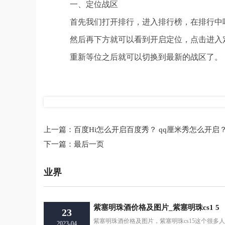
一、定位战区
首先我们打开排行，进入排行榜，在排行中
然后再下方就可以看到开启定位，点击进入
重新等位之后就可以切换到最新的战区了。
标签：
靠谱助手
靠谱助手怎么开定位
英雄联盟手游
英雄联盟
上一篇：
百度Hi怎么开启百度秀？ qq厘米秀怎么开启
下一篇：
最后一页
业界
紫塞明珠酒价格及图片_紫塞明珠cs1 5
23
紫塞明珠酒价格及图片，紫塞明珠cs15这个很多人
2023-04