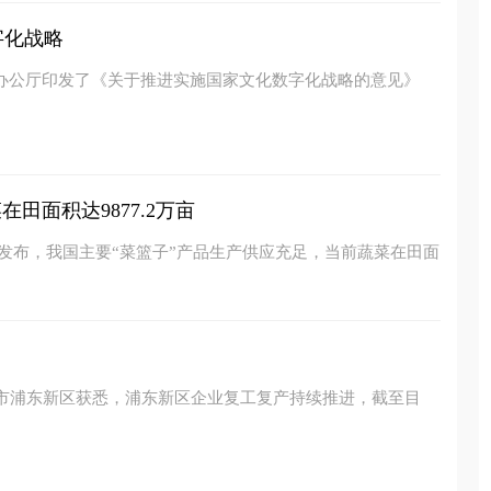
字化战略
院办公厅印发了《关于推进实施国家文化数字化战略的意见》
田面积达9877.2万亩
新发布，我国主要“菜篮子”产品生产供应充足，当前蔬菜在田面
海市浦东新区获悉，浦东新区企业复工复产持续推进，截至目