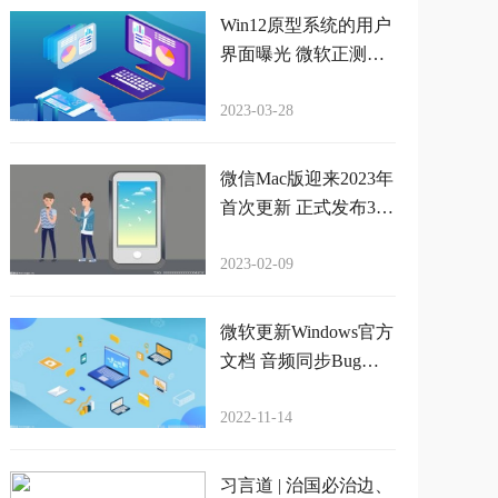
Win12原型系统的用户
界面曝光 微软正测试
下代桌面操作系统
2023-03-28
微信Mac版迎来2023年
首次更新 正式发布3.7.
0升级
2023-02-09
微软更新Windows官方
文档 音频同步Bug影
响视频录制应用
2022-11-14
习言道 | 治国必治边、