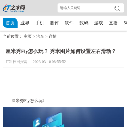
首页
业界
手机
测评
软件
数码
游戏
直播
5
当前位置：
主页
>
汽车
>
详情
厘米秀Fly怎么玩？ 秀米图片如何设置左右滑动？
IT科技日报网 2023-03-10 08:55:52
厘米秀Fly怎么玩?