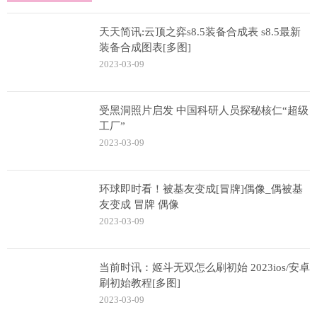
天天简讯:云顶之弈s8.5装备合成表 s8.5最新
装备合成图表[多图]
2023-03-09
受黑洞照片启发 中国科研人员探秘核仁“超级
工厂”
2023-03-09
环球即时看！被基友变成[冒牌]偶像_偶被基
友变成 冒牌 偶像
2023-03-09
当前时讯：姬斗无双怎么刷初始 2023ios/安卓
刷初始教程[多图]
2023-03-09