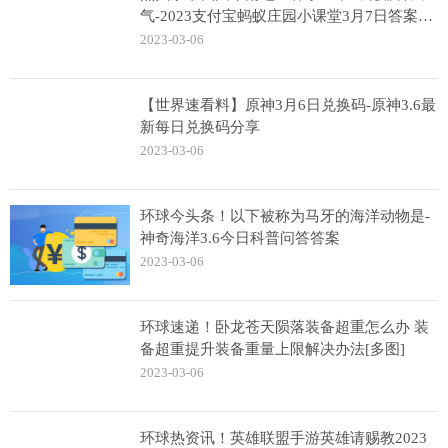
气-2023支付宝蚂蚁庄园小课堂3月7日答案分
享
2023-03-06
【世界速看料】原神3月6日兑换码-原神3.6最
新每日兑换码分享
2023-03-06
环球今头条！以下被称为马牙的海洋动物是-
神奇海洋3.6今日科普问答答案
2023-03-06
环球速递！卧龙苍天陨落装备超重怎么办 装
备超重提升装备重量上限解决办法[多图]
2023-03-06
环球热资讯！英雄联盟手游英雄请赐教2023