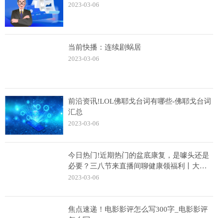
2023-03-06
当前快播：连续剧蜗居
2023-03-06
前沿资讯!LOL佛耶戈台词有哪些-佛耶戈台词
汇总
2023-03-06
今日热门!近期热门的盆底康复，是噱头还是
必要？三八节来直播间聊健康领福利丨大医
生开讲
2023-03-06
焦点速递！电影影评怎么写300字_电影影评