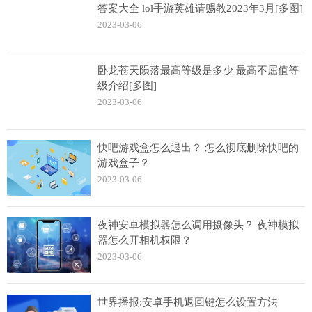
答案大全 lol手游英雄请赐教2023年3月[多图]
2023-03-06
卧龙苍天陨落最高等级是多少 最高不屈值等
级介绍[多图]
2023-03-06
快吧游戏盒怎么退出？ 怎么彻底删除快吧的
游戏盒子？
2023-03-06
夜神安卓模拟器怎么调用摄像头？ 夜神模拟
器怎么开相机权限？
2023-03-06
世界播报:安卓手机返回键怎么设置方法