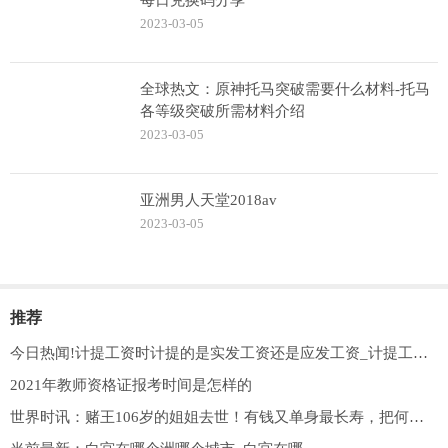
每日兑换码分享
2023-03-05
全球热文：原神托马突破需要什么材料-托马
各等级突破所需材料介绍
2023-03-05
亚洲男人天堂2018av
2023-03-05
推荐
今日热闻!计提工资时计提的是实发工资还是应发工资_计提工资是以实发工资计提还是应发工资
2021年教师资格证报考时间是怎样的
世界时讯：赌王106岁的姐姐去世！有钱又单身最长寿，把何猷君当“儿子”