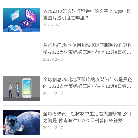
WPS2019怎么只打印选中的文字？ wps中设
置图片透明度在哪里？
2022-12-07
焦点热门:冬季使用加湿器以下哪种操作更科
学-2022支付宝蚂蚁庄园小课堂12月8日答案
分享
2022-12-07
全球信息:东北地区常吃的冻梨为什么是黑色
的-2022支付宝蚂蚁庄园小课堂12月8日答案
分享
2022-12-07
全球看热讯：红树林中生活着大量螃蟹它们
之间是-神奇海洋12.7今日科普问答答案
2022-12-07