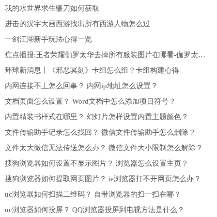
我的水世界求生镰刀如何获取
进击的汉字大画西游找出所有西游人物怎么过
一剑江湖新手玩法心得一览
焦点播报:王者荣耀伽罗太华去掉所有服装图片在哪看-伽罗太华去掉所有服装不遮挡福利图分享
环球新消息丨《邪恶冥刻》卡组怎么组？卡组构建心得
内网连接不上怎么回事？ 内网ip地址怎么设置？
文档页面怎么设置？ Word文档中怎么添加项目符号？
内置精装书样式在哪里？ 幻灯片怎样设置内置主题颜色？
文件传输助手记录怎么找回？ 微信文件传输助手怎么删除？
文件太大微信无法传送怎么办？ 微信文件大小限制怎么解除？
搜狗浏览器如何设置不显示图片？ 浏览器怎么设置主页？
搜狗浏览器如何提取网页图片？ ie浏览器打不开网页怎么办？
uc浏览器如何扫描二维码？ 自带浏览器的扫一扫在哪？
uc浏览器如何投屏？ QQ浏览器投屏到电视方法是什么？