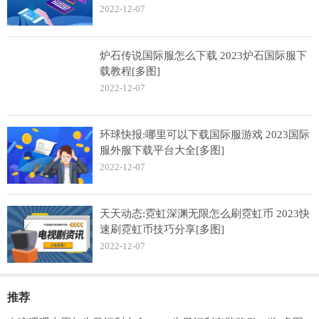
2022-12-07
炉石传说国际服怎么下载 2023炉石国际服下
载教程[多图]
2022-12-07
环球快报:哪里可以下载国际服游戏 2023国际
服外服下载平台大全[多图]
2022-12-07
天天动态:霓虹深渊无限怎么刷霓虹币 2023快
速刷霓虹币技巧分享[多图]
2022-12-07
推荐