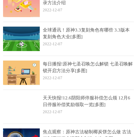
录方法介绍
2022-12-07
全球通讯！原神3.3复刻角色有哪些 3.3版本
复刻角色大全[多图]
2022-12-07
每日播报!原神七圣召唤怎么解锁 七圣召唤解
锁开启方法分享[多图]
2022-12-07
天天快报!12.6阴阳师停服补偿怎么领 12月6
日停服补偿奖励领取一览[多图]
2022-12-07
焦点观察：原神古法秘制椰炭饼怎么做 古法