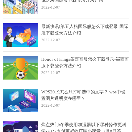
说对决国际服下载登录方法介绍
2022-12-07
最新快讯!第五人格国际服怎么下载登录-国际
服下载登录方法介绍
2022-12-07
Honor of Kings墨西哥服怎么下载登录-墨西哥
服下载登录方法介绍
2022-12-07
WPS2019怎么只打印选中的文字？ wps中设
置图片透明度在哪里？
2022-12-07
焦点热门:冬季使用加湿器以下哪种操作更科
学-2022支付宝蚂蚁庄园小课堂12月8日答案