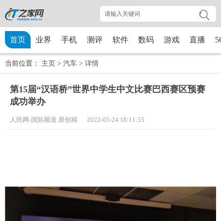
首页
业界
手机
测评
软件
数码
游戏
直播
5
当前位置：
主页
>
汽车
>
详情
第15届“汉语桥”世界中学生中文比赛巴西赛区预赛
成功举办
人民网-国际频道 原创稿 2022-05-24 18:11:55