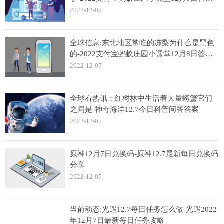
分享
2022-12-07
全球信息:东北地区常吃的冻梨为什么是黑色
的-2022支付宝蚂蚁庄园小课堂12月8日答案
分享
2022-12-07
全球看热讯：红树林中生活着大量螃蟹它们
之间是-神奇海洋12.7今日科普问答答案
2022-12-07
原神12月7日兑换码-原神12.7最新每日兑换码
分享
2022-12-07
当前动态:光遇12.7每日任务怎么做-光遇2022
年12月7日最新每日任务攻略